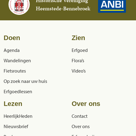
Historische Vereniging
Heemstede-Bennebroek
Doen
Zien
Agenda
Erfgoed
Wandelingen
Flora’s
Fietsroutes
Video’s
Op zoek naar uw huis
Erfgoedlessen
Lezen
Over ons
HeerlijkHeden
Contact
Nieuwsbrief
Over ons