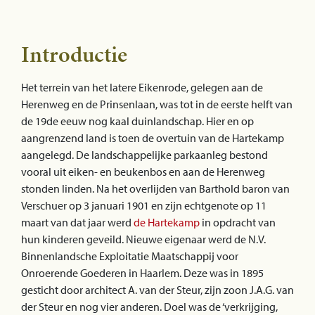
Introductie
Het terrein van het latere Eikenrode, gelegen aan de
Herenweg en de Prinsenlaan, was tot in de eerste helft van
de 19de eeuw nog kaal duinlandschap. Hier en op
aangrenzend land is toen de overtuin van de Hartekamp
aangelegd. De landschappelijke parkaanleg bestond
vooral uit eiken- en beukenbos en aan de Herenweg
stonden linden. Na het overlijden van Barthold baron van
Verschuer op 3 januari 1901 en zijn echtgenote op 11
maart van dat jaar werd
de Hartekamp
in opdracht van
hun kinderen geveild. Nieuwe eigenaar werd de N.V.
Binnenlandsche Exploitatie Maatschappij voor
Onroerende Goederen in Haarlem. Deze was in 1895
gesticht door architect A. van der Steur, zijn zoon J.A.G. van
der Steur en nog vier anderen. Doel was de ‘verkrijging,