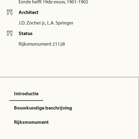
Eerste helft 19de eeuw, 1901-1902
Architect
J.D. Zocher jr., L.A. Springer
Status
Rijksmonument 21128
Introductie
Bouwkundige beschrijving
Rijksmonument