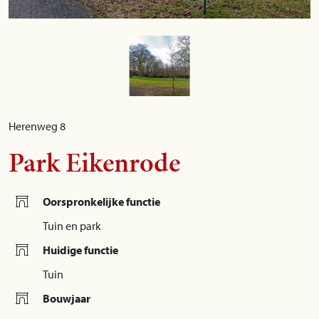
Herenweg 8
Park Eikenrode
Oorspronkelijke functie
Tuin en park
Huidige functie
Tuin
Bouwjaar