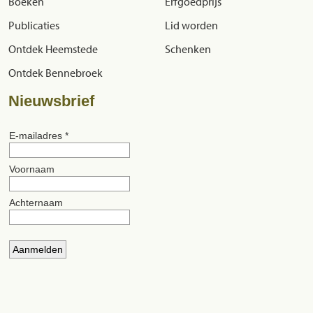
Boeken
Erfgoedprijs
Publicaties
Lid worden
Ontdek Heemstede
Schenken
Ontdek Bennebroek
Nieuwsbrief