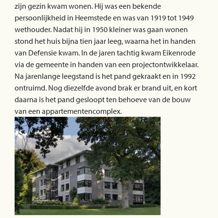
zijn gezin kwam wonen. Hij was een bekende
persoonlijkheid in Heemstede en was van 1919 tot 1949
wethouder. Nadat hij in 1950 kleiner was gaan wonen
stond het huis bijna tien jaar leeg, waarna het in handen
van Defensie kwam. In de jaren tachtig kwam Eikenrode
via de gemeente in handen van een projectontwikkelaar.
Na jarenlange leegstand is het pand gekraakt en in 1992
ontruimd. Nog diezelfde avond brak er brand uit, en kort
daarna is het pand gesloopt ten behoeve van de bouw
van een appartementencomplex.