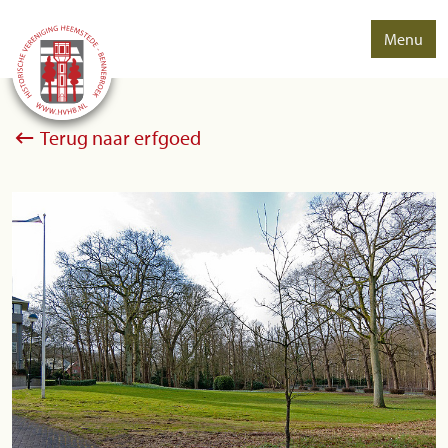
Menu
Terug naar erfgoed